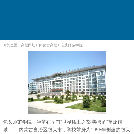
你的位置：
高校网址
>
内蒙古高校
>
包头师范学院
包头师范学院，坐落在享有“世界稀土之都”美誉的“草原钢
城”——内蒙古自治区包头市，学校前身为1958年创建的包头