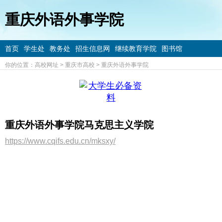
重庆外语外事学院
首页
学生处
教务处
招生信息网
继续教育学院
图书馆
你的位置：
高校网址
>
重庆市高校
>
重庆外语外事学院
重庆外语外事学院马克思主义学院
https://www.cqifs.edu.cn/mksxy/