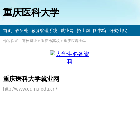
重庆医科大学
首页
教务处
教务管理系统
就业网
招生网
图书馆
研究生院
你的位置：
高校网址
>
重庆市高校
>
重庆医科大学
重庆医科大学就业网
http://www.cqmu.edu.cn/