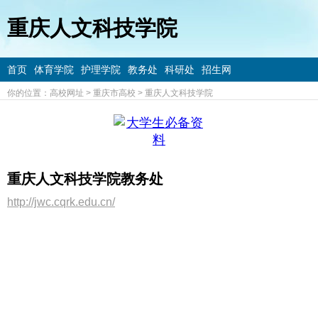
重庆人文科技学院
首页
体育学院
护理学院
教务处
科研处
招生网
你的位置：
高校网址
>
重庆市高校
>
重庆人文科技学院
重庆人文科技学院教务处
http://jwc.cqrk.edu.cn/