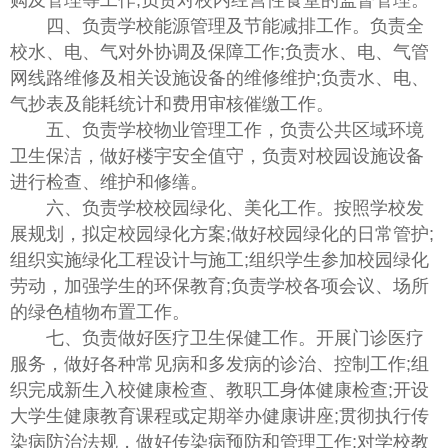
购及管理等工作;负责对校内经营性食堂的监督管理。
四、负责学校能源管理及节能减排工作。负责全
校水、电、气对外协调及保障工作;负责水、电、气管
网线路维修及相关设施设备的维修维护;负责水、电、
气抄表及能耗统计和费用审核催缴工作。
五、负责学校物业管理工作，负责公共区域环境
卫生保洁，做好楼宇安全值守，负责对校园设施设备
进行检查、维护和修缮。
六、负责学校校园绿化、美化工作。按照学校发
展规划，拟定校园绿化方案;做好校园绿化的日常管护;
组织实施绿化工程设计与施工;组织学生参加校园绿化
劳动，加强学生的环保教育;负责学校各项会议、场所
的绿色植物布置工作。
七、负责做好医疗卫生保健工作。开展门诊医疗
服务，做好各种常见病和多发病的诊治、控制工作;组
织完成新生入校健康检查、教职工身体健康检查;开设
大学生健康教育课程或定期举办健康讲座;贯彻执行传
染病防治法规，做好传染病预防和管理工作;对学校教