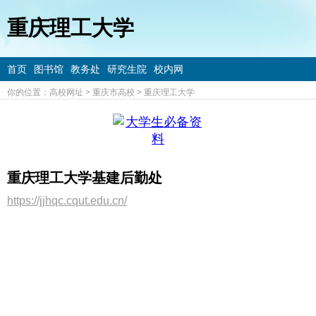
重庆理工大学
首页
图书馆
教务处
研究生院
校内网
你的位置：
高校网址
>
重庆市高校
>
重庆理工大学
重庆理工大学基建后勤处
https://jjhqc.cqut.edu.cn/