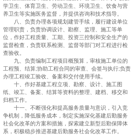
学卫生、体育卫生、劳动卫生、环境卫生、饮食与营
养卫生等实施医务监督，并提供咨询和技术指导。
八、负责办理各项规划建管手续，履行建设单位
管理职责，负责协调设计、勘察、监理、施工等单
位，作好工程质量、工期、投资三控制和安全生产的
监督检查，负责联系检测、监督等部门对工程进行检
查验收。
九、负责编制工程项目概预算，审核施工单位的
工程预、结算;协助工程合同的审查、会签与执行;负责
办理工程竣工验收、备案和交付使用手续。
十、作好基建工程立项、勘察、设计、施工图
纸、竣工、备案、结算等资料的整理、建档、移交和
归档工作。
十一、不断强化和提高服务质量与意识，引入竞
争机制，降低服务成本，制定实施深化基建后勤服务
社会化改革的方案和措施，探索建立新型后勤保障体
系，积极稳步推进基建后勤服务社会化改革工作。