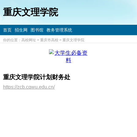
重庆文理学院
首页
招生网
图书馆
教务管理系统
你的位置：
高校网址
>
重庆市高校
>
重庆文理学院
重庆文理学院计划财务处
https://zcb.cqwu.edu.cn/