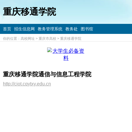
重庆移通学院
首页
招生信息网
教务管理系统
教务处
图书馆
你的位置：
高校网址
>
重庆市高校
>
重庆移通学院
重庆移通学院通信与信息工程学院
http://ciot.cqytxy.edu.cn