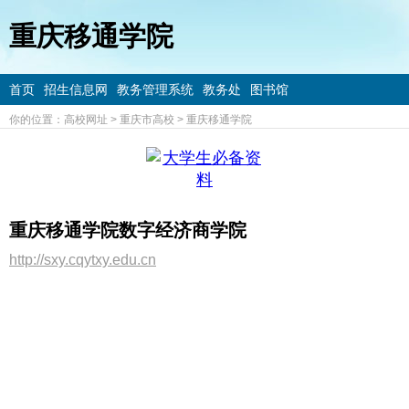
重庆移通学院
首页
招生信息网
教务管理系统
教务处
图书馆
你的位置：
高校网址
>
重庆市高校
>
重庆移通学院
重庆移通学院数字经济商学院
http://sxy.cqytxy.edu.cn