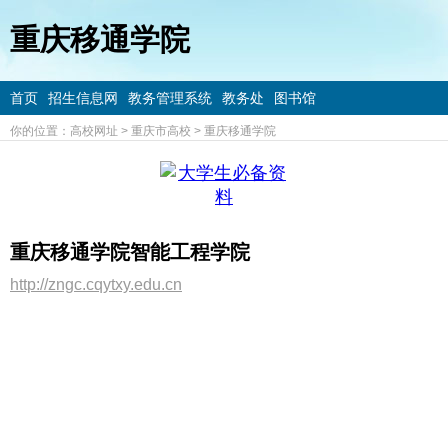
重庆移通学院
首页
招生信息网
教务管理系统
教务处
图书馆
你的位置：
高校网址
>
重庆市高校
>
重庆移通学院
重庆移通学院智能工程学院
http://zngc.cqytxy.edu.cn