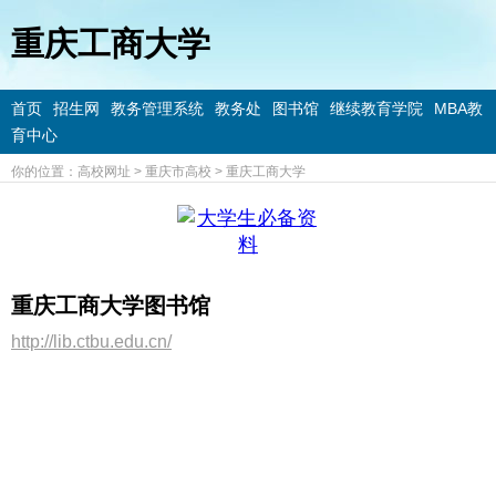
重庆工商大学
首页
招生网
教务管理系统
教务处
图书馆
继续教育学院
MBA教
育中心
你的位置：
高校网址
>
重庆市高校
>
重庆工商大学
重庆工商大学图书馆
http://lib.ctbu.edu.cn/