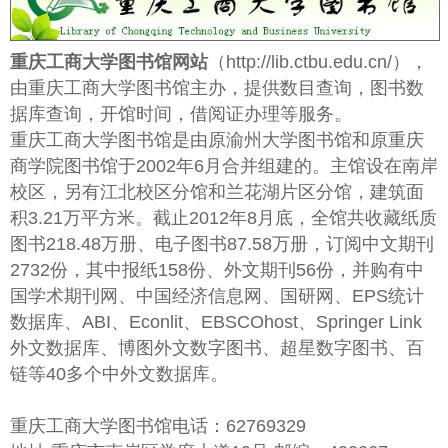
重庆工商大学图书馆网站
（http://lib.ctbu.edu.cn/），
由重庆工商大学图书馆主办，提供数目查询，图书数
据库查询，开馆时间，借阅证办理等服务。
重庆工商大学图书馆是由原渝州大学图书馆和原重庆
商学院图书馆于2002年6月合并组建的。主馆设在南岸
校区，另有江北校区分馆和兰花湖片区分馆，建筑面
积3.21万平方米。截止2012年8月底，全馆共收藏纸质
图书218.48万册、电子图书87.58万册，订阅中文期刊
2732份，其中报纸158份、外文期刊56份，并购有中
国学术期刊网、中国经济信息网、国研网、EPS统计
数据库、ABI、Econlit、EBSCOhost、Springer Link
外文数据库、博图外文数字图书、超星数字图书、百
链等40多个中外文数据库。
重庆工商大学图书馆电话：62769329