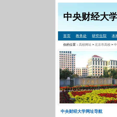
中央财经大
首页
教务处
研究生院
本
你的位置：
高校网址
>
北京市高校
>
中
中央财经大学网址导航