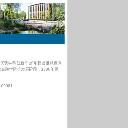
“优势学科创新平台”项目首批试点高
金融学院等发展阶段，1996年更
0081