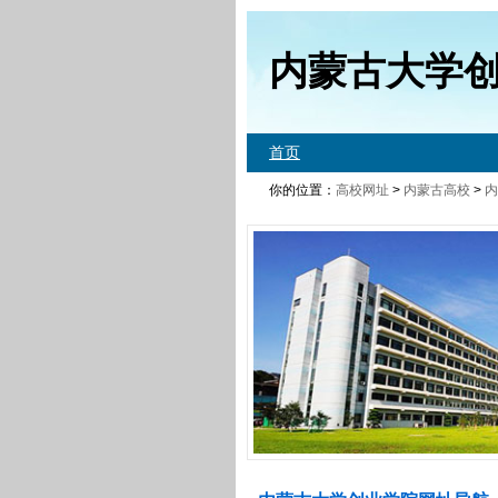
内蒙古大学
首页
你的位置：
高校网址
>
内蒙古高校
>
内