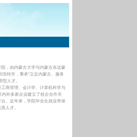
学院，由内蒙古大学与内蒙古东达蒙
和浩特市，秉承"立足内蒙古、服务
应用型人才。
设工商管理、会计学、计算机科学与
区内外多家企业建立了校企合作关
平台。近年来，学院毕业生就业率保
素质人才。