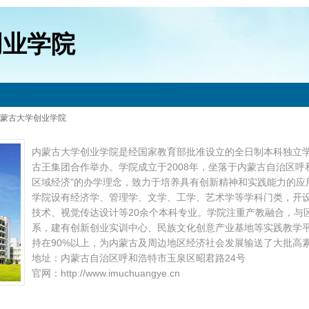
创业学院
蒙古大学创业学院
内蒙古大学创业学院是经国家教育部批准设立的全日制本科独立
古王集团合作举办。学院成立于2008年，坐落于内蒙古自治区呼
区域经济"的办学理念，致力于培养具有创新精神和实践能力的
学院设有经济学、管理学、文学、工学、艺术学等学科门类，开
技术、视觉传达设计等20余个本科专业。学院注重产教融合，与
系，建有创新创业实训中心、民族文化创意产业基地等实践教学
持在90%以上，为内蒙古及周边地区经济社会发展输送了大批高
地址：内蒙古自治区呼和浩特市玉泉区昭君路24号
官网：http://www.imuchuangye.cn