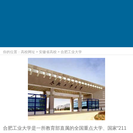
你的位置：
高校网址
>
安徽省高校
>
合肥工业大学
合肥工业大学是一所教育部直属的全国重点大学、国家“211