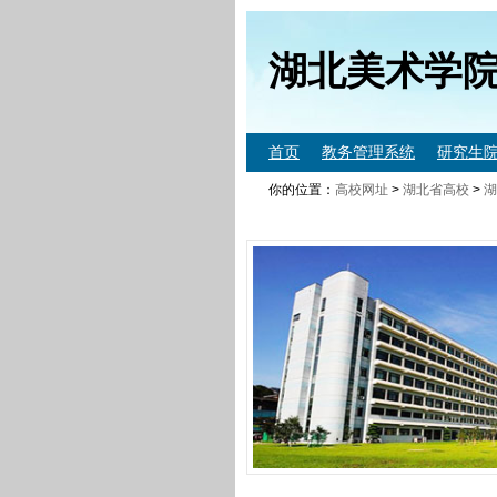
湖北美术学
首页
教务管理系统
研究生
你的位置：
高校网址
>
湖北省高校
>
湖