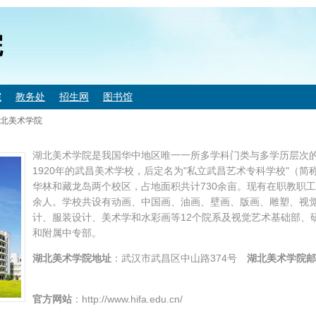
院
院
教务处
招生网
图书馆
北美术学院
湖北美术学院是我国华中地区唯一一所多学科门类与多学历层次
1920年的武昌美术学校，后定名为"私立武昌艺术专科学校"（
华林和藏龙岛两个校区，占地面积共计730余亩。现有在职教职工5
余人。学校共设有动画、中国画、油画、壁画、版画、雕塑、视
计、服装设计、美术学和水彩画等12个院系及视觉艺术基础部、
和附属中专部。
湖北美术学院
地址
：武汉市武昌区中山路374号
湖北美术学院邮
官方网站
：http://www.hifa.edu.cn/