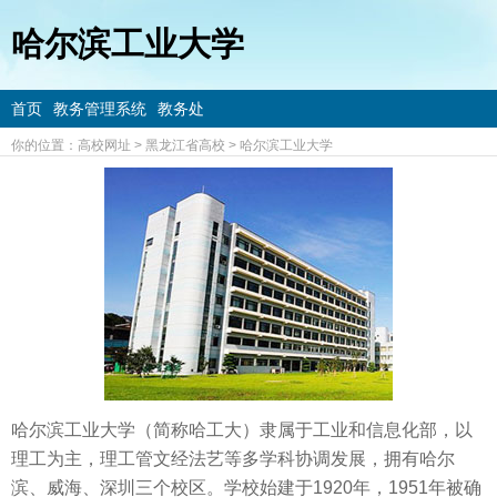
哈尔滨工业大学
首页
教务管理系统
教务处
你的位置：
高校网址
>
黑龙江省高校
>
哈尔滨工业大学
哈尔滨工业大学（简称哈工大）隶属于工业和信息化部，以
理工为主，理工管文经法艺等多学科协调发展，拥有哈尔
滨、威海、深圳三个校区。学校始建于1920年，1951年被确