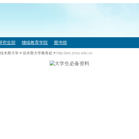
研究生部
继续教育学院
图书馆
佳木斯大学
>
佳木斯大学教务处
>
http://jwc.jmsu.edu.cn