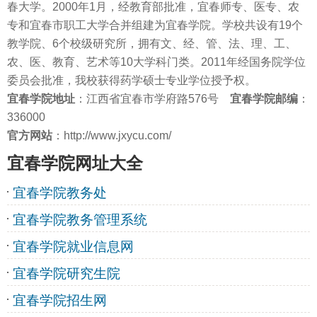
春大学。2000年1月，经教育部批准，宜春师专、医专、农
专和宜春市职工大学合并组建为宜春学院。学校共设有19个
教学院、6个校级研究所，拥有文、经、管、法、理、工、
农、医、教育、艺术等10大学科门类。2011年经国务院学位
委员会批准，我校获得药学硕士专业学位授予权。
宜春学院
地址
：江西省宜春市学府路576号
宜春学院邮编
：
336000
官方网站
：http://www.jxycu.com/
宜春学院网址大全
宜春学院教务处
宜春学院教务管理系统
宜春学院就业信息网
宜春学院研究生院
宜春学院招生网