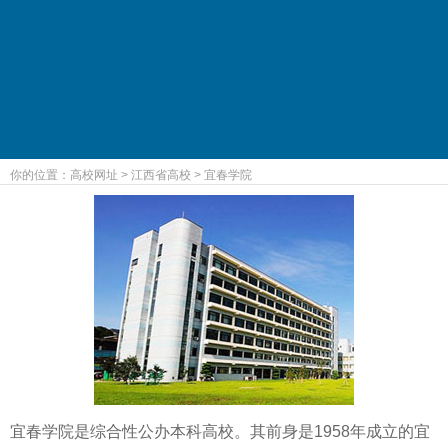
你的位置：
高校网址
>
江西省高校
>
宜春学院
宜春学院是综合性公办本科高校。其前身是1958年成立的宜