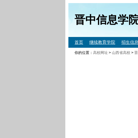
晋中信息学
首页
继续教育学院
招生信
你的位置：
高校网址
>
山西省高校
>
晋