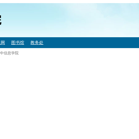
院
息网
图书馆
教务处
中信息学院