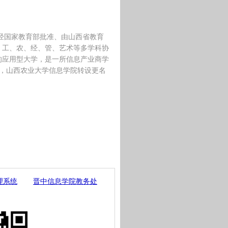
是经国家教育部批准、由山西省教育
、工、农、经、管、艺术等多学科协
的应用型大学，是一所信息产业商学
公布，山西农业大学信息学院转设更名
理系统
晋中信息学院教务处