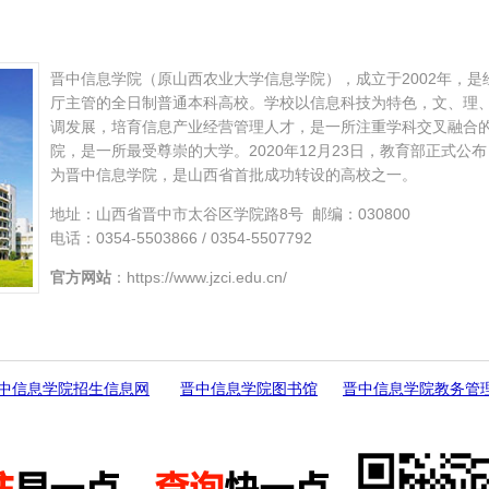
晋中信息学院（原山西农业大学信息学院），成立于2002年，
厅主管的全日制普通本科高校。学校以信息科技为特色，文、理
调发展，培育信息产业经营管理人才，是一所注重学科交叉融合
院，是一所最受尊崇的大学。2020年12月23日，教育部正式
为晋中信息学院，是山西省首批成功转设的高校之一。
地址：山西省晋中市太谷区学院路8号 邮编：030800
电话：0354-5503866 / 0354-5507792
官方网站
：https://www.jzci.edu.cn/
中信息学院招生信息网
晋中信息学院图书馆
晋中信息学院教务管