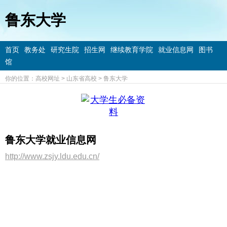
鲁东大学
首页
教务处
研究生院
招生网
继续教育学院
就业信息网
图书
馆
你的位置：
高校网址
>
山东省高校
>
鲁东大学
鲁东大学就业信息网
http://www.zsjy.ldu.edu.cn/