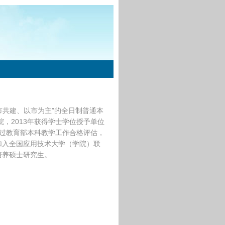
市共建、以市为主”的全日制普通本
院，2013年获得学士学位授予单位
年通过教育部本科教学工作合格评估，
年加入全国应用技术大学（学院）联
培养硕士研究生。