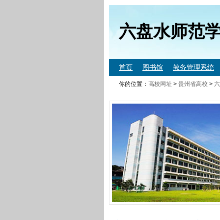
六盘水师范
首页
图书馆
教务管理系统
你的位置：
高校网址
>
贵州省高校
>
六