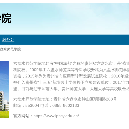
学院
教务处
盘水师范学院
六盘水师范学院地处有“中国凉都”之称的贵州省六盘水市，是“省
科院校。2009年由六盘水师范高等专科学校升格为六盘水师范学
资格，2015年列为贵州省向应用型转型发展试点院校，2016
被列入贵州省“十三五”新增硕士学位授予立项建设单位，2017
盟。目前与辽宁师范大学、贵州师范大学、大连大学等高校联合
六盘水师范学院地址：贵州省六盘水市钟山区明湖路288号
邮编：553004 电话：0858-8602133
官方网站
：https://www.lpssy.edu.cn/