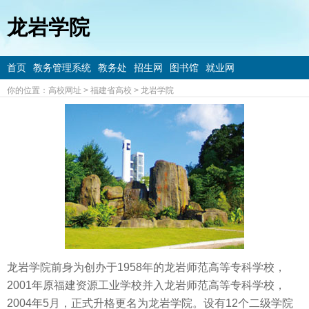
龙岩学院
首页
教务管理系统
教务处
招生网
图书馆
就业网
你的位置：
高校网址
>
福建省高校
>
龙岩学院
龙岩学院前身为创办于1958年的龙岩师范高等专科学校，
2001年原福建资源工业学校并入龙岩师范高等专科学校，
2004年5月，正式升格更名为龙岩学院。设有12个二级学院