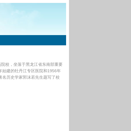
药院校，坐落于黑龙江省东南部重要
年始建的牡丹江专区医院和1956年
，著名历史学家郭沫若先生题写了校