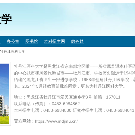
大学
处
办公室
图书馆
本科招生网
教务处
牡丹江医科大学
牡丹江医科大学是黑龙江省东南部地区唯一一所省属普通本科医
的中心城市和风景旅游城市——牡丹江市。学校历史溯源于1946
始建的黑龙江省卫生干部进修学校，1958年创建牡丹江医学院
名。2024年5月经教育部批准同意，更名为牡丹江医科大学。
地址：黑龙江省牡丹江市爱民区通乡街3号 邮编：157011
联系电话（传真）：0453-6984862
本科招生电话：0453-6984830 研究生招生电话：0453-6984041
官方网站
：https://www.mdjmu.cn/