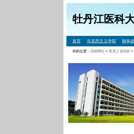
牡丹江医科
首页
马克思主义学院
财务
你的位置：
高校网址
>
黑龙江省高校
>