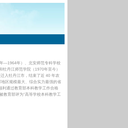
年—1964年）、北安师范专科学校
年）和牡丹江师范学院（1970年至今）
迁入牡丹江市，结束了近 40 年农
部地区规模最大、综合实力最强的省
校顺利通过教育部本科教学工作合格
校被教育部评为“高等学校本科教学工
。