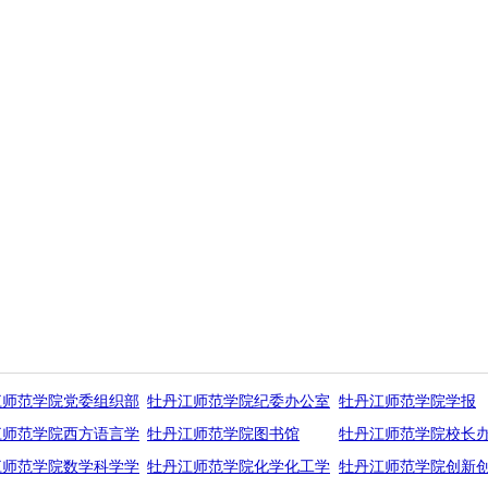
江师范学院党委组织部
牡丹江师范学院纪委办公室
牡丹江师范学院学报
江师范学院西方语言学
牡丹江师范学院图书馆
牡丹江师范学院校长
江师范学院数学科学学
牡丹江师范学院化学化工学
牡丹江师范学院创新