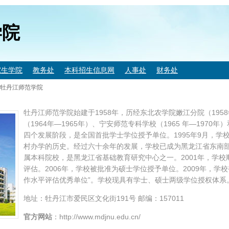
学院
究生学院
教务处
本科招生信息网
人事处
财务处
牡丹江师范学院
牡丹江师范学院始建于1958年，历经东北农学院嫩江分院（1958
（1964年—1965年）、宁安师范专科学校（1965 年—1970
四个发展阶段，是全国首批学士学位授予单位。1995年9月，学校
村办学的历史。经过六十余年的发展，学校已成为黑龙江省东南
属本科院校，是黑龙江省基础教育研究中心之一。2001年，学
评估。2006年，学校被批准为硕士学位授予单位。2009年，学
作水平评估优秀单位”。学校现具有学士、硕士两级学位授权体系
地址：牡丹江市爱民区文化街191号 邮编：157011
官方网站
：http://www.mdjnu.edu.cn/