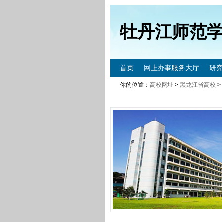
牡丹江师范
首页
网上办事服务大厅
研
你的位置：
高校网址
>
黑龙江省高校
>