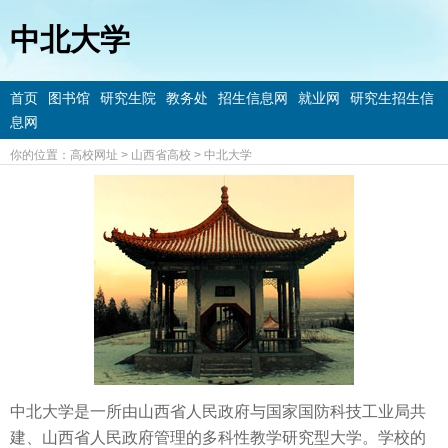
中北大学
首页
图书馆
研究生院
教务处
招生信息网
就业网
研究生招生信
息网
你的位置：
高校网址
>
山西省高校
>
中北大学
中北大学是一所由山西省人民政府与国家国防科技工业局共
建、山西省人民政府管理的多科性教学研究型大学。学校的