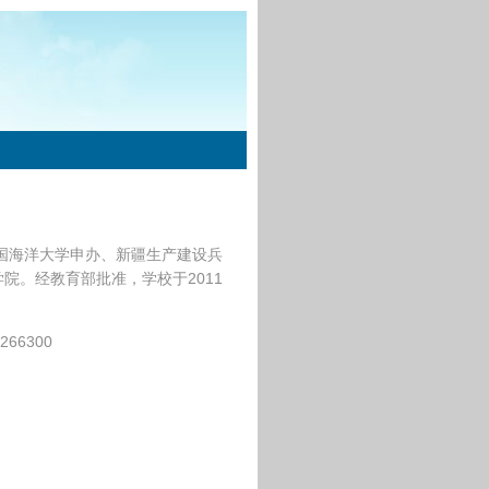
中国海洋大学申办、新疆生产建设兵
院。经教育部批准，学校于2011
。
266300