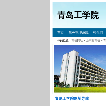
青岛工学院
首页
教务管理系统
招生网
你的位置：
高校网址
>
山东省高校
>
青
青岛工学院网址导航