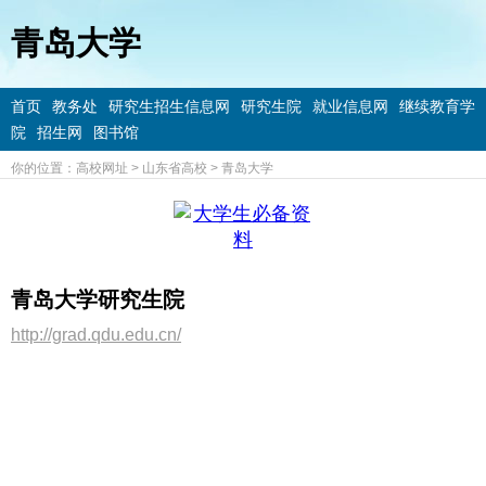
青岛大学
首页
教务处
研究生招生信息网
研究生院
就业信息网
继续教育学
院
招生网
图书馆
你的位置：
高校网址
>
山东省高校
>
青岛大学
青岛大学研究生院
http://grad.qdu.edu.cn/