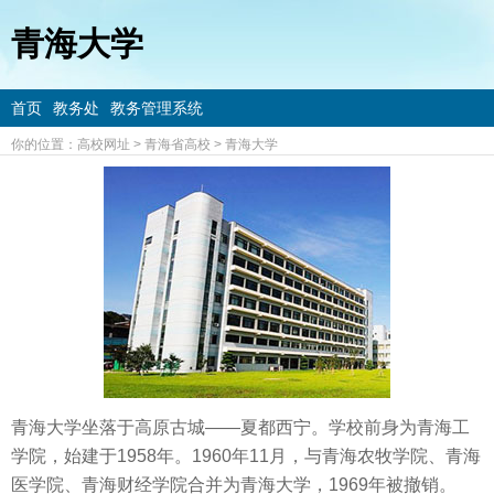
青海大学
首页
教务处
教务管理系统
你的位置：
高校网址
>
青海省高校
>
青海大学
青海大学坐落于高原古城——夏都西宁。学校前身为青海工
学院，始建于1958年。1960年11月，与青海农牧学院、青海
医学院、青海财经学院合并为青海大学，1969年被撤销。