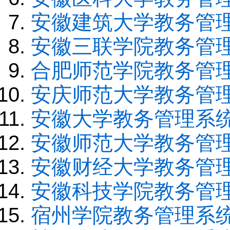
安徽建筑大学教务管
安徽三联学院教务管
合肥师范学院教务管
安庆师范大学教务管
安徽大学教务管理系
安徽师范大学教务管
安徽财经大学教务管
安徽科技学院教务管
宿州学院教务管理系