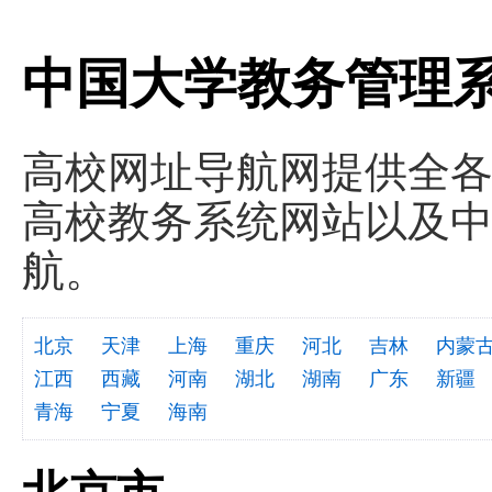
中国大学教务管理
高校网址导航网提供全
高校教务系统网站以及
航。
北京
天津
上海
重庆
河北
吉林
内蒙
江西
西藏
河南
湖北
湖南
广东
新疆
青海
宁夏
海南