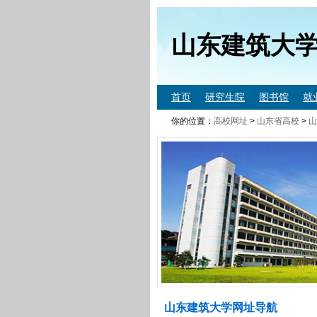
山东建筑大
首页
研究生院
图书馆
就
你的位置：
高校网址
>
山东省高校
>
山
山东建筑大学网址导航