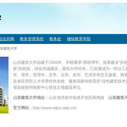
学
业信息网
教务管理系统
教务处
继续教育学院
东建筑大学
山东建筑大学始建于1956年。学校秉承“厚德博学、筑基建业”的
新”的校风，强化内涵建设，凝练办学特色，已发展成为一所以工
学、理学、管理学、文学、法学、农学、艺术学等交叉渗透、协
东省应用型人才培养特色名校、服务国家特殊需求“绿色建筑技术
省高校协同创新中心首批立项建设单位。
山东建筑大学
地址
：山东省济南市临港开发区凤鸣路
山东建筑
官方网站
：http://www.sdjzu.edu.cn/