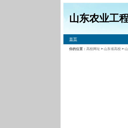
山东农业工
首页
你的位置：
高校网址
>
山东省高校
>
山