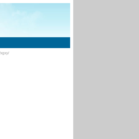
/xgxy/