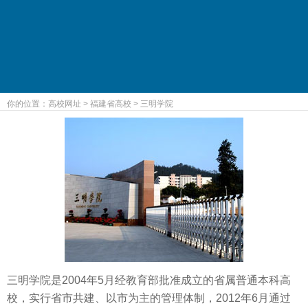
你的位置：
高校网址
>
福建省高校
>
三明学院
三明学院是2004年5月经教育部批准成立的省属普通本科高
校，实行省市共建、以市为主的管理体制，2012年6月通过