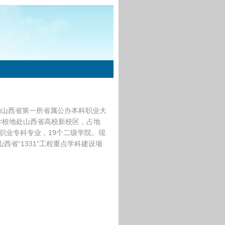
的山西省第一所省属公办本科职业大
学校地处山西省高校新校区，占地
7个职业专科专业，19个二级学院。现
西省“1331”工程重点学科建设项