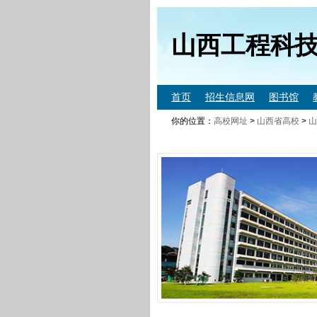
山西工程科
首页
招生信息网
图书馆
你的位置：
高校网址
>
山西省高校
>
山