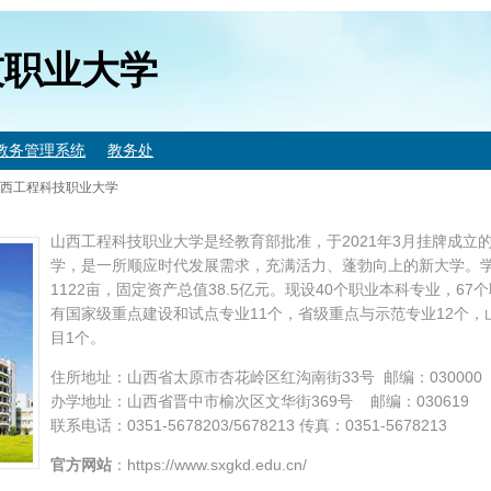
技职业大学
教务管理系统
教务处
西工程科技职业大学
山西工程科技职业大学是经教育部批准，于2021年3月挂牌成立
学，是一所顺应时代发展需求，充满活力、蓬勃向上的新大学。
1122亩，固定资产总值38.5亿元。现设40个职业本科专业，6
有国家级重点建设和试点专业11个，省级重点与示范专业12个，山
目1个。
住所地址：山西省太原市杏花岭区红沟南街33号 邮编：030000
办学地址：山西省晋中市榆次区文华街369号 邮编：030619
联系电话：0351-5678203/5678213 传真：0351-5678213
官方网站
：https://www.sxgkd.edu.cn/