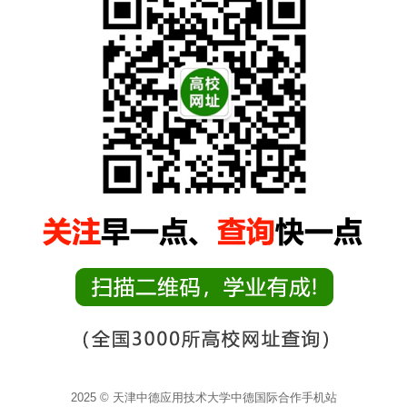
2025 © 天津中德应用技术大学中德国际合作手机站