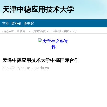
天津中德应用技术大学
首页
教务处
图书馆
你的位置：
高校网址
>
北京市高校
>
天津中德应用技术大学
天津中德应用技术大学中德国际合作
https://gjjlyhz.tsguas.edu.cn