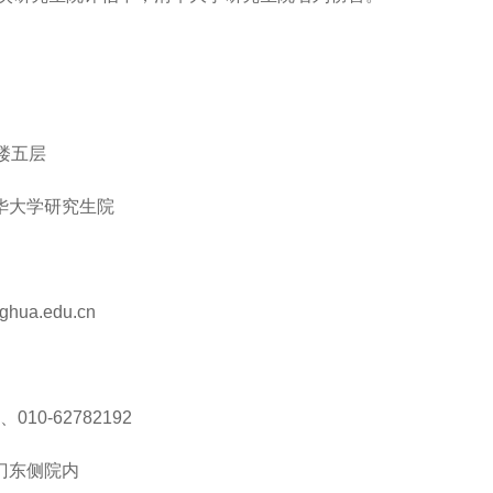
楼五层
大学研究生院
ua.edu.cn
10-62782192
东侧院内