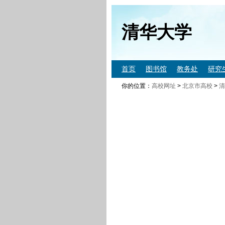
清华大学
首页
图书馆
教务处
研究
你的位置：
高校网址
>
北京市高校
>
清