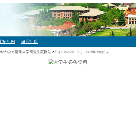
生招生网
研究生院
华大学
>
清华大学研究生院网站
>
https://www.tsinghua.edu.cn/yjsy/