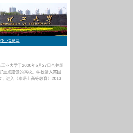
招生信息网
业大学于2000年5月27日合并组
程”重点建设的高校。学校进入英国
位；进入《泰晤士高等教育》2013-