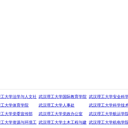
理工大学法学与人文社
武汉理工大学国际教育学院
武汉理工大学安全科
理工大学体育学院
武汉理工大学人事处
武汉理工大学科学技
理工大学党委宣传部
武汉理工大学党政办公室
武汉理工大学航运学
理工大学资源与环境工
武汉理工大学土木工程与建
武汉理工大学机电学