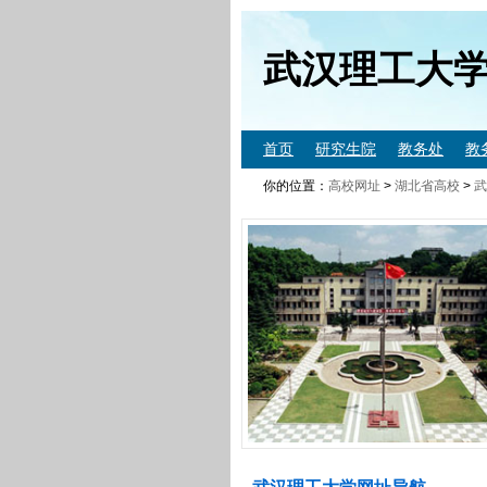
武汉理工大
首页
研究生院
教务处
教
你的位置：
高校网址
>
湖北省高校
>
武