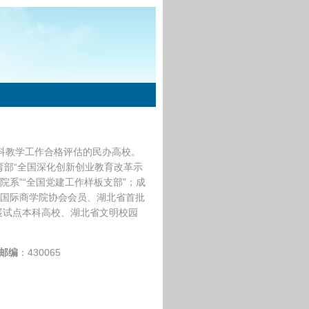
本科教学工作合格评估的民办高校。
育部“全国深化创新创业教育改革示
杆院系”“全国党建工作样板支部”；成
SB国际商学院协会会员、湖北省首批
发展试点本科高校、湖北省文明校园
邮编
：430065