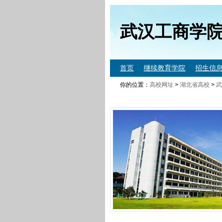
武汉工商学
首页
继续教育学院
招生信
你的位置：
高校网址
>
湖北省高校
>
武