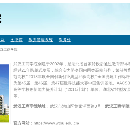
院
息网
图书馆
教务管理系统
教务处
汉工商学院
武汉工商学院创建于2002年，是湖北省首家转设后通过教育部
经过21年跨越式发展，综合实力跻身国内同类高校前列，荣获教
范高校”“2018年度全国创新创业典型经验高校”“全国党建工作标
为第45届、第46届、第47届世界技能大赛中国集训基地、AAC
高等学校创新能力提升计划（“2011计划”）单位、湖北省转型
等。
武汉工商学院
地址
：武汉市洪山区黄家湖西路3号
武汉工商学院
官方网站
：https://www.wtbu.edu.cn/