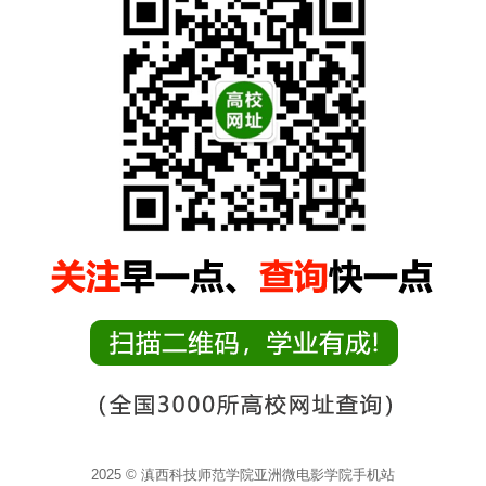
2025 © 滇西科技师范学院亚洲微电影学院手机站