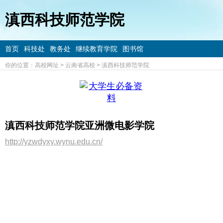
滇西科技师范学院
首页
科技处
教务处
继续教育学院
图书馆
你的位置：
高校网址
>
云南省高校
>
滇西科技师范学院
滇西科技师范学院亚洲微电影学院
http://yzwdyxy.wynu.edu.cn/