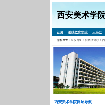
西安美术学
首页
继续教育学院
人事处
你的位置：
高校网址
>
陕西省高校
>
西
西安美术学院网址导航