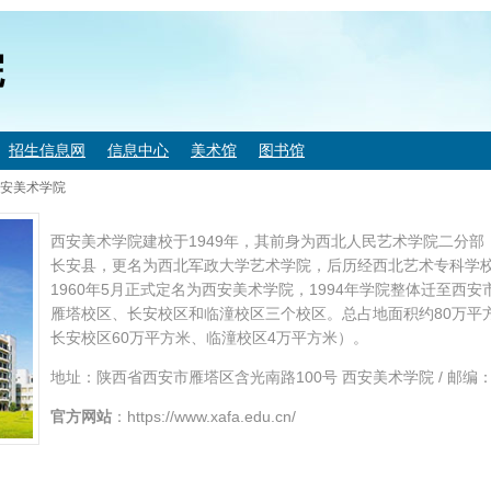
院
招生信息网
信息中心
美术馆
图书馆
安美术学院
西安美术学院建校于1949年，其前身为西北人民艺术学院二分部，
长安县，更名为西北军政大学艺术学院，后历经西北艺术专科学
1960年5月正式定名为西安美术学院，1994年学院整体迁至西
雁塔校区、长安校区和临潼校区三个校区。总占地面积约80万平
长安校区60万平方米、临潼校区4万平方米）。
地址：陕西省西安市雁塔区含光南路100号 西安美术学院 / 邮编：71006
官方网站
：https://www.xafa.edu.cn/