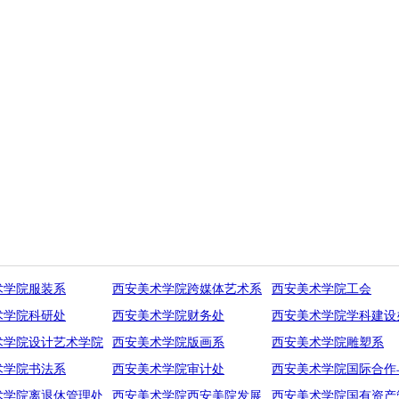
术学院服装系
西安美术学院跨媒体艺术系
西安美术学院工会
术学院科研处
西安美术学院财务处
西安美术学院学科建设
术学院设计艺术学院
西安美术学院版画系
西安美术学院雕塑系
术学院书法系
西安美术学院审计处
西安美术学院国际合作
术学院离退休管理处
西安美术学院西安美院发展
西安美术学院国有资产