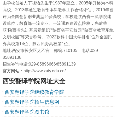
由学校创始人丁祖诒先生于1987年建立，2005年升格为本科
高校。2013年通过教育部本科教学工作合格评估，2019年被
评为全国创新创业典型经验高校，学校是陕西省一流学院建
设单位，教育部一流专业、一流课程建设点院校，先后荣
获“陕西省先进基层党组织”“陕西省平安校园”“陕西省教育系统
文明校园”等荣誉称号。“2022软科中国大学排名”位列全国民
办高校第14位、陕西民办高校第1位。
地址:西安市长安区太乙宫 邮编:710105 电话:029-
85891138
招生咨询电话:029-85896666/85891139
官方网站
：http://www.xafy.edu.cn/
西安翻译学院网址大全
西安翻译学院继续教育学院
西安翻译学院招生信息网
西安翻译学院图书馆