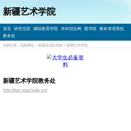
新疆艺术学院
首页
研究生院
继续教育学院
本科招生网
图书馆
教务管理系统
教务处
你的位置：
高校网址
>
新疆自治区高校
>
新疆艺术学院
新疆艺术学院教务处
http://jwc.xjart.edu.cn/