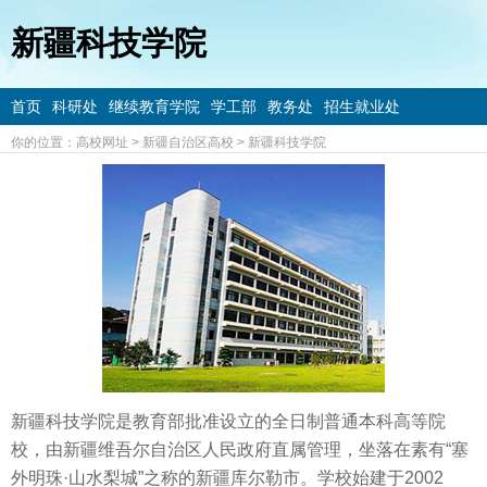
新疆科技学院
首页
科研处
继续教育学院
学工部
教务处
招生就业处
你的位置：
高校网址
>
新疆自治区高校
>
新疆科技学院
新疆科技学院是教育部批准设立的全日制普通本科高等院
校，由新疆维吾尔自治区人民政府直属管理，坐落在素有“塞
外明珠·山水梨城”之称的新疆库尔勒市。学校始建于2002