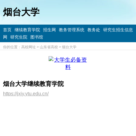
烟台大学
首页
继续教育学院
招生网
教务管理系统
教务处
研究生招生信息
网
研究生院
图书馆
你的位置：
高校网址
>
山东省高校
>
烟台大学
烟台大学继续教育学院
https://jxjy.ytu.edu.cn/