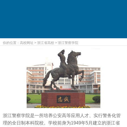
你的位置：
高校网址
>
浙江省高校
>
浙江警察学院
浙江警察学院是一所培养公安高等应用人才、实行警务化管
理的全日制本科院校。学校前身为1949年5月建立的浙江省