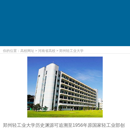
你的位置：
高校网址
>
河南省高校
>
郑州轻工业大学
郑州轻工业大学历史渊源可追溯至1956年原国家轻工业部创