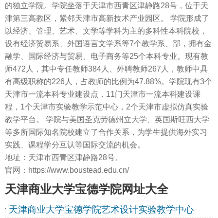
的独立学院。学院坐落于天津市西青区津静路28号，位于天
津第三高教区，紧邻天津市高新技术产业园区。 学院形成了
以经济、管理、艺术、文学等学科为主的多科性本科院校，
设有经济贸易系、外国语言文学系等7个教学系、部，拥有金
融学、国际经济与贸易、电子商务等25个本科专业。现有教
师472人，其中专任教师384人、外聘教师267人，教师中具
有高级职称的226人，占教师的比例为47.88%。学院现有3个
天津市一流本科专业建设点，11门天津市一流本科建设课
程，1个天津市实验教学示范中心，2个天津市虚拟仿真实验
教学平台。 学院与美国圣克劳德州立大学、英国斯旺西大学
等多所国际知名院校建立了合作关系，为学生提供海外实习
实践、课程学分互认等国际交流的机会。
地址：天津市西青区津静路28号。
官网：https://www.boustead.edu.cn/
天津商业大学宝德学院网址大全
天津商业大学宝德学院艺术设计实验教学中心