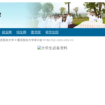
学
就业网
招生网
图书馆
研究生院
庆医科大学
>
重庆医科大学审计处
>
http://sjc.cqmu.edu.cn/