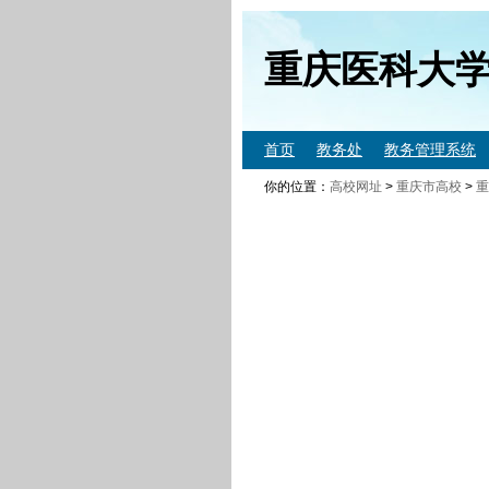
重庆医科大
首页
教务处
教务管理系统
你的位置：
高校网址
>
重庆市高校
>
重