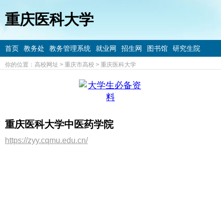
重庆医科大学
首页
教务处
教务管理系统
就业网
招生网
图书馆
研究生院
你的位置：
高校网址
>
重庆市高校
>
重庆医科大学
重庆医科大学中医药学院
https://zyy.cqmu.edu.cn/