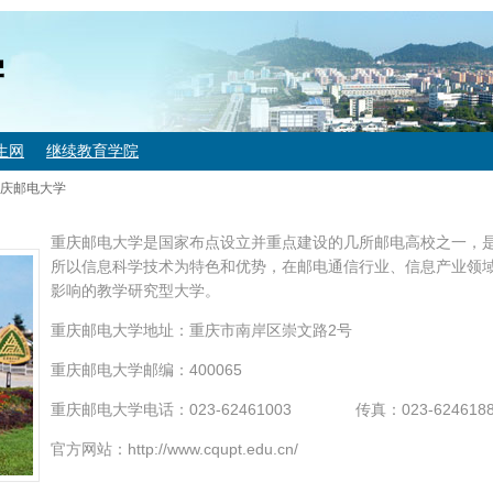
学
生网
继续教育学院
庆邮电大学
重庆邮电大学是国家布点设立并重点建设的几所邮电高校之一，
所以信息科学技术为特色和优势，在邮电通信行业、信息产业领
影响的教学研究型大学。
重庆邮电大学地址：重庆市南岸区崇文路2号
重庆邮电大学邮编：400065
重庆邮电大学电话：023-62461003 传真：023-6246188
官方网站：http://www.cqupt.edu.cn/