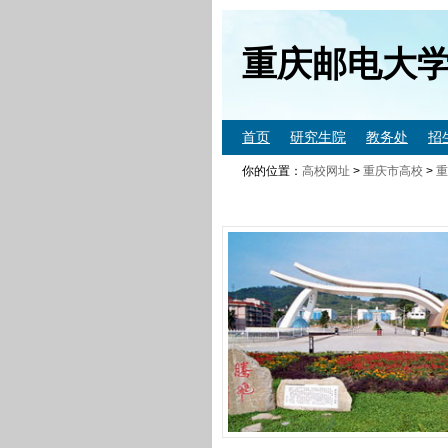
重庆邮电大
首页
研究生院
教务处
招
你的位置：
高校网址
>
重庆市高校
>
重