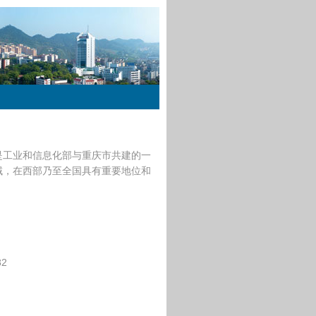
是工业和信息化部与重庆市共建的一
域，在西部乃至全国具有重要地位和
2