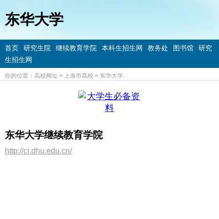
东华大学
首页
研究生院
继续教育学院
本科生招生网
教务处
图书馆
研究
生招生网
你的位置：
高校网址
>
上海市高校
>
东华大学
东华大学继续教育学院
http://cj.dhu.edu.cn/