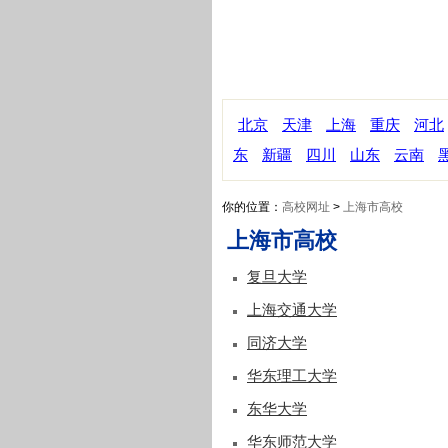
北京
天津
上海
重庆
河北
东
新疆
四川
山东
云南
你的位置：
高校网址
>
上海市高校
上海市高校
复旦大学
上海交通大学
同济大学
华东理工大学
东华大学
华东师范大学